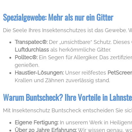
Spezialgewebe: Mehr als nur ein Gitter
Die Seele Ihres Insektenschutzes ist das Gewebe. W
Transpatec®:
Der „unsichtbare“ Schutz. Dieses
Luftdurchlass
als herkömmliche Gitter.
Polltec®:
Ein Segen für Allergiker. Das zertifiz
genießen.
Haustier-Lösungen:
Unser reißfestes
PetScre
Krallen und Zähnen zuverlässig stand.
Warum Buntscheck? Ihre Vorteile in Lahnst
Mit Insektenschutz Buntscheck entscheiden Sie sic
Eigene Fertigung:
In unserem Werk in Heiligenr
Über 20 Jahre Erfahrung:
Wir wissen genau, w