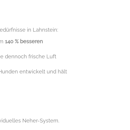
edürfnisse in Lahnstein:
um
140 % besseren
ie dennoch frische Luft
 Hunden entwickelt und hält
ividuelles Neher-System.