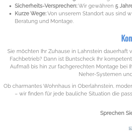
Sicherheits-Versprechen:
Wir gewähren
5 Jahr
Kurze Wege:
Von unserem Standort aus sind wir
Beratung und Montage.
Kon
Sie möchten Ihr Zuhause in Lahnstein dauerhaft
Fachbetrieb? Dann ist Buntscheck Ihr kompetente
Aufmaß bis hin zur fachgerechten Montage bei Ih
Neher-Systemen und e
Ob charmantes Wohnhaus in Oberlahnstein, modern
– wir finden für jede bauliche Situation die p
Sprechen Sie