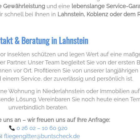
e Gewährleistung
und eine
lebenslange Service-Gara
 schnell bei Ihnen in
Lahnstein, Koblenz oder dem 
takt & Beratung in Lahnstein
 vor Insekten schützen und legen Wert auf eine ma
r Partner. Unser Team begleitet Sie von der ersten 
nen vor Ort. Profitieren Sie von unserer langjährige
inem Service, der zuverlässig und persönlich ist.
e Wohnung in Niederlahnstein oder Immobilien auf 
assende Lösung. Vereinbaren Sie noch heute einen Ter
unverbindlich beraten.
 uns an – wir freuen uns auf Ihre Anfrage:
0 26 02 – 10 60 920
fliegengitter@buntscheck.de