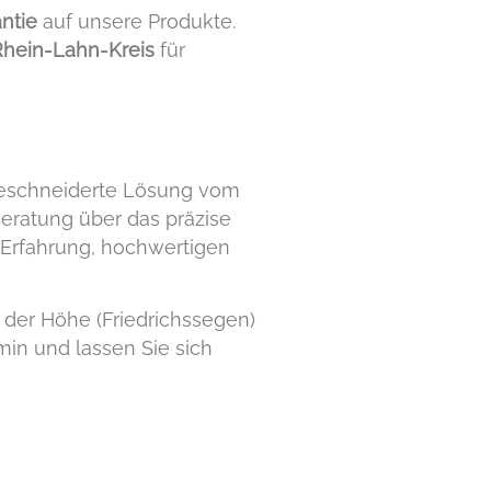
ntie
auf unsere Produkte.
Rhein-Lahn-Kreis
für
ßgeschneiderte Lösung vom
Beratung über das präzise
n Erfahrung, hochwertigen
der Höhe (Friedrichssegen)
min und lassen Sie sich