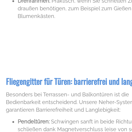
Drehrahmen:
Praktisch, wenn Sie schnellen Zu
draußen benötigen, zum Beispiel zum Gießen
Blumenkästen.
Fliegengitter für Türen: barrierefrei und lan
Besonders bei Terrassen- und Balkontüren ist die
Bedienbarkeit entscheidend. Unsere Neher-Syst
garantieren Barrierefreiheit und Langlebigkeit:
Pendeltüren:
Schwingen sanft in beide Richt
schließen dank Magnetverschluss leise von s