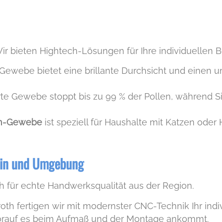
ir bieten Hightech-Lösungen für Ihre individuellen B
 Gewebe bietet eine brillante Durchsicht und einen 
ierte Gewebe stoppt bis zu 99 % der Pollen, während S
en-Gewebe
ist speziell für Haushalte mit Katzen oder
ein und Umgebung
h für echte Handwerksqualität aus der Region.
oth fertigen wir mit modernster CNC-Technik Ihr ind
orauf es beim Aufmaß und der Montage ankommt.