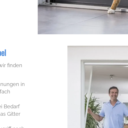
bel
wir finden
hnungen in
fach
i Bedarf
as Gitter