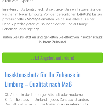
direkt vom Experten.
Insektenschutz Buntscheck ist seit vielen Jahren Ihr zuverlässiger
Partner im Raum Limburg. Von der persönlichen
Beratung
bis zur
professionellen
Montage
erhalten Sie bei uns alles aus einer
Hand – präzise gefertigt, sauber montiert und auf lange
Lebensdauer ausgelegt.
Rufen Sie uns jetzt an und genießen Sie effektiven Insektenschutz
in Ihrem Zuhause!
Jetzt Angebot anfordern!
Insektenschutz für Ihr Zuhause in
Limburg – Qualität nach Maß
Ob Altbau in der Limburger Altstadt oder modernes
Einfamilienhaus im Umland – jedes Zuhause ist anders.
Deshalb setzen wir auf
maßgefertigten Insektenschutz
,