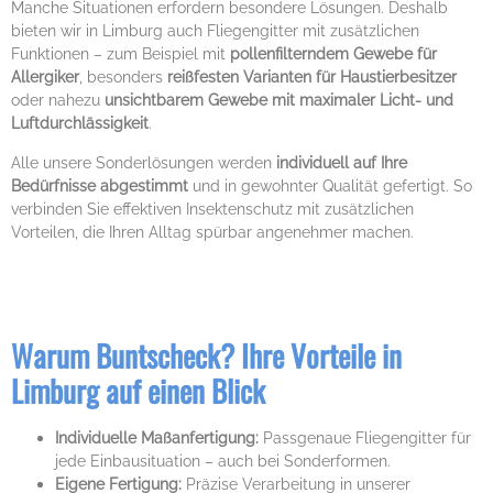
Manche Situationen erfordern besondere Lösungen. Deshalb
bieten wir in Limburg auch Fliegengitter mit zusätzlichen
Funktionen – zum Beispiel mit
pollenfilterndem Gewebe für
Allergiker
, besonders
reißfesten Varianten für Haustierbesitzer
oder nahezu
unsichtbarem Gewebe mit maximaler Licht- und
Luftdurchlässigkeit
.
Alle unsere Sonderlösungen werden
individuell auf Ihre
Bedürfnisse abgestimmt
und in gewohnter Qualität gefertigt. So
verbinden Sie effektiven Insektenschutz mit zusätzlichen
Vorteilen, die Ihren Alltag spürbar angenehmer machen.
Warum Buntscheck? Ihre Vorteile in
Limburg auf einen Blick
Individuelle Maßanfertigung:
Passgenaue Fliegengitter für
jede Einbausituation – auch bei Sonderformen.
Eigene Fertigung:
Präzise Verarbeitung in unserer