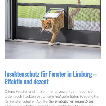
Insektenschutz für Fenster in Limburg –
Effektiv und dezent
Offene Fenster sind im Sommer unverzichtbar – doch sie
laden auch Insekten ein. Unsere maßgefertigten Fliegengitter
für Fenster schaffen Abhilfe: Sie
ermöglichen ungestörtes