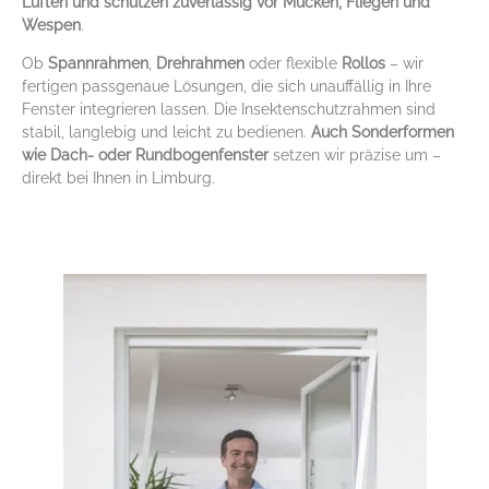
Lüften und schützen zuverlässig vor Mücken, Fliegen und
Wespen
.
Ob
Spannrahmen
,
Drehrahmen
oder flexible
Rollos
– wir
fertigen passgenaue Lösungen, die sich unauffällig in Ihre
Fenster integrieren lassen. Die Insektenschutzrahmen sind
stabil, langlebig und leicht zu bedienen.
Auch Sonderformen
wie Dach- oder Rundbogenfenster
setzen wir präzise um –
direkt bei Ihnen in Limburg.